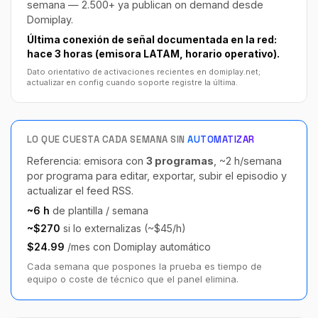
semana — 2.500+ ya publican on demand desde
Domiplay.
Última conexión de señal documentada en la red:
hace 3 horas (emisora LATAM, horario operativo).
Dato orientativo de activaciones recientes en domiplay.net;
actualizar en config cuando soporte registre la última.
LO QUE CUESTA CADA SEMANA SIN
AUTOMATIZAR
Referencia: emisora con
3 programas
, ~2 h/semana
por programa para editar, exportar, subir el episodio y
actualizar el feed RSS.
~6 h
de plantilla / semana
~$270
si lo externalizas (~$45/h)
$24.99
/mes con Domiplay automático
Cada semana que pospones la prueba es tiempo de
equipo o coste de técnico que el panel elimina.