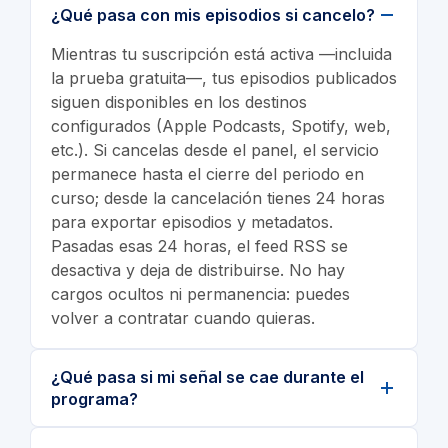
¿Qué pasa con mis episodios si cancelo?
Mientras tu suscripción está activa —incluida
la prueba gratuita—, tus episodios publicados
siguen disponibles en los destinos
configurados (Apple Podcasts, Spotify, web,
etc.). Si cancelas desde el panel, el servicio
permanece hasta el cierre del periodo en
curso; desde la cancelación tienes 24 horas
para exportar episodios y metadatos.
Pasadas esas 24 horas, el feed RSS se
desactiva y deja de distribuirse. No hay
cargos ocultos ni permanencia: puedes
volver a contratar cuando quieras.
¿Qué pasa si mi señal se cae durante el
programa?