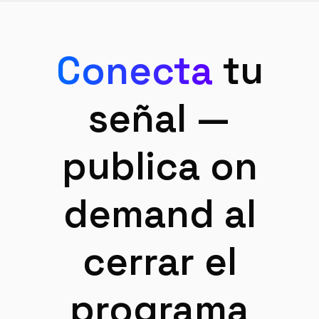
Conecta
tu
señal —
publica on
demand al
cerrar el
programa