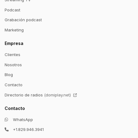
Podcast
Grabación podcast
Marketing
Empresa
Clientes
Nosotros
Blog
Contacto
— enlace externo
Directorio de radios
(domiplay.net)
Contacto
WhatsApp
+1.829.946.3941